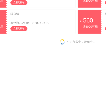
可用
满2000可用
立即领取
限店铺
560
有效期2026.04.10-2026.05.10
可用
满5000可用
立即领取
努力加载中，请稍后...