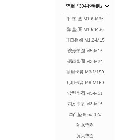
垫圈『304不锈钢』
平 垫 圈 M1.6-M36
弹 垫 圈 M1.6-M30
开口挡圈 M1.2-M15
鞍形垫圈 M5-M16
锯齿垫圈 M3-M24
轴用卡簧 M3-M150
孔用卡簧 M8-M150
波型垫圈 M3-M51
四方平垫 M3-M16
凹凸垫圈 6#-12#
防水垫圈
沉头垫圈