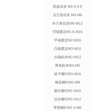
防盗自攻 M2.9-4.8
法兰面自攻 M3-M6
外六角自攻M6-M12
凹端紧定M1.6-M16
平端紧定M2-M16
凸端紧定M3-M10
尖端机米M2-M12
黑色机米M3-M5
波子螺钉M3-M16
梅花螺钉M2-M8
圆头螺钉M1-M10
沉头螺钉M1-M12
带垫螺钉M1.4-M6