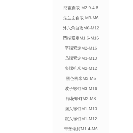
防盗自攻 M2.9-4.8
法兰面自攻 M3-M6
外六角自攻M6-M12
凹端紧定M1.6-M16
平端紧定M2-M16
凸端紧定M3-M10
尖端机米M2-M12
黑色机米M3-M5
波子螺钉M3-M16
梅花螺钉M2-M8
圆头螺钉M1-M10
沉头螺钉M1-M12
带垫螺钉M1.4-M6