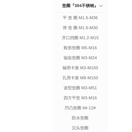
垫圈『304不锈钢』
平 垫 圈 M1.6-M36
弹 垫 圈 M1.6-M30
开口挡圈 M1.2-M15
鞍形垫圈 M5-M16
锯齿垫圈 M3-M24
轴用卡簧 M3-M150
孔用卡簧 M8-M150
波型垫圈 M3-M51
四方平垫 M3-M16
凹凸垫圈 6#-12#
防水垫圈
沉头垫圈