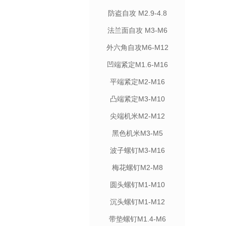
防盗自攻 M2.9-4.8
法兰面自攻 M3-M6
外六角自攻M6-M12
凹端紧定M1.6-M16
平端紧定M2-M16
凸端紧定M3-M10
尖端机米M2-M12
黑色机米M3-M5
波子螺钉M3-M16
梅花螺钉M2-M8
圆头螺钉M1-M10
沉头螺钉M1-M12
带垫螺钉M1.4-M6