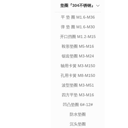
垫圈『304不锈钢』
平 垫 圈 M1.6-M36
弹 垫 圈 M1.6-M30
开口挡圈 M1.2-M15
鞍形垫圈 M5-M16
锯齿垫圈 M3-M24
轴用卡簧 M3-M150
孔用卡簧 M8-M150
波型垫圈 M3-M51
四方平垫 M3-M16
凹凸垫圈 6#-12#
防水垫圈
沉头垫圈