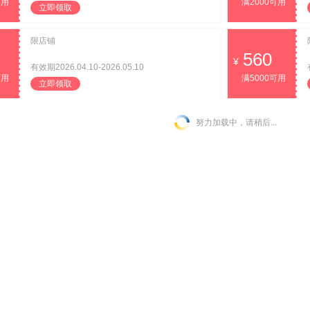
可用
满2000可用
立即领取
限店铺
560
有效期2026.04.10-2026.05.10
可用
满5000可用
立即领取
努力加载中，请稍后...