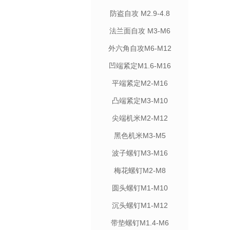
防盗自攻 M2.9-4.8
法兰面自攻 M3-M6
外六角自攻M6-M12
凹端紧定M1.6-M16
平端紧定M2-M16
凸端紧定M3-M10
尖端机米M2-M12
黑色机米M3-M5
波子螺钉M3-M16
梅花螺钉M2-M8
圆头螺钉M1-M10
沉头螺钉M1-M12
带垫螺钉M1.4-M6