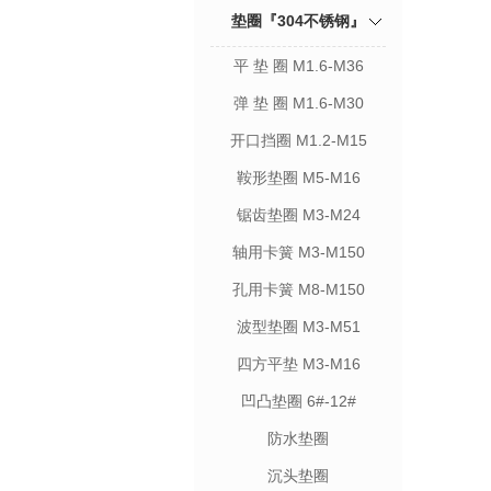
垫圈『304不锈钢』
平 垫 圈 M1.6-M36
弹 垫 圈 M1.6-M30
开口挡圈 M1.2-M15
鞍形垫圈 M5-M16
锯齿垫圈 M3-M24
轴用卡簧 M3-M150
孔用卡簧 M8-M150
波型垫圈 M3-M51
四方平垫 M3-M16
凹凸垫圈 6#-12#
防水垫圈
沉头垫圈