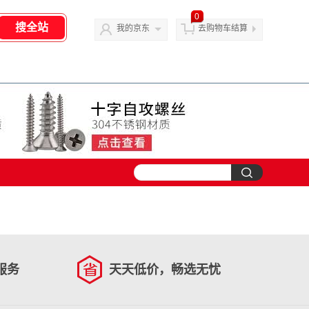
0
我的京东
去购物车结算
服务
天天低价，畅选无忧