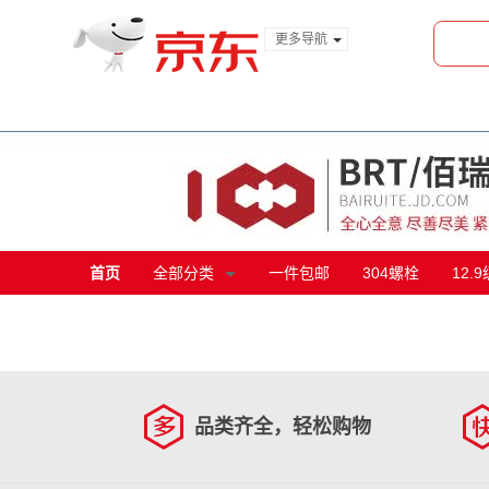
更多导航
服装城
食品
金融
首页
全部分类
一件包邮
304螺栓
12.
品类齐全，轻松购物